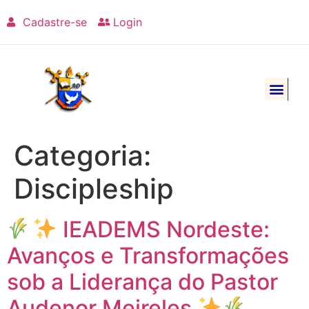
Cadastre-se
Login
Categoria:
Discipleship
IEADEMS Nordeste:
Avanços e Transformações
sob a Liderança do Pastor
Audenor Meireles