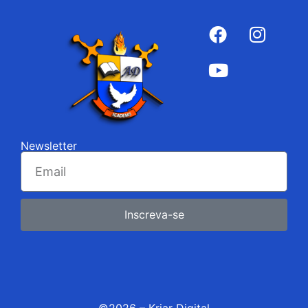
Newsletter
Inscreva-se
©2026 – Kriar Digital