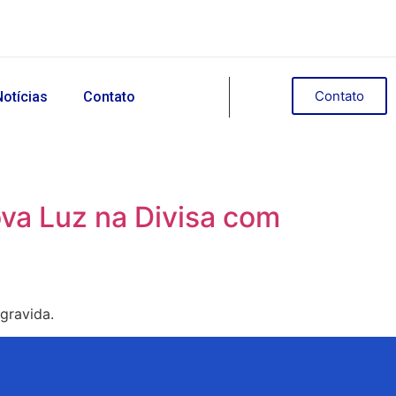
Contato
Notícias
Contato
a Luz na Divisa com
gravida.