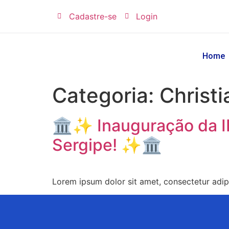
Cadastre-se
Login
Home
Categoria:
Christi
🏛✨ Inauguração da I
Sergipe! ✨🏛
Lorem ipsum dolor sit amet, consectetur adip