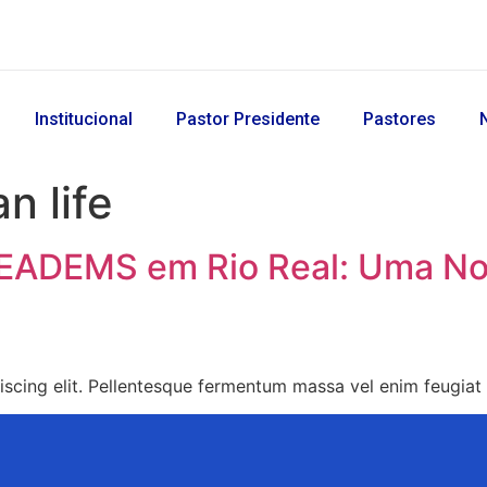
Institucional
Pastor Presidente
Pastores
an life
EADEMS em Rio Real: Uma Nov
iscing elit. Pellentesque fermentum massa vel enim feugiat 